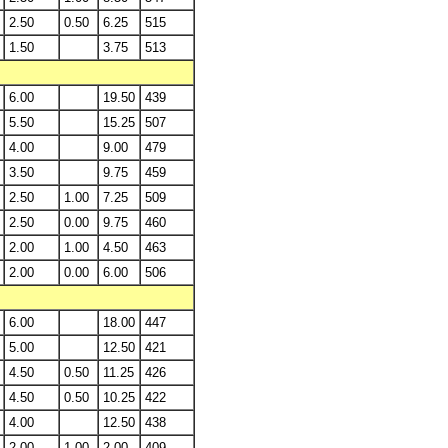
2.50
0.50
6.25
515
1.50
3.75
513
6.00
19.50
439
5.50
15.25
507
4.00
9.00
479
3.50
9.75
459
2.50
1.00
7.25
509
2.50
0.00
9.75
460
2.00
1.00
4.50
463
2.00
0.00
6.00
506
6.00
18.00
447
5.00
12.50
421
4.50
0.50
11.25
426
4.50
0.50
10.25
422
4.00
12.50
438
2.00
1.00
2.00
409