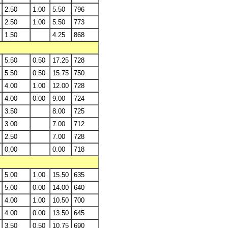
2.50
1.00
5.50
796
2.50
1.00
5.50
773
1.50
4.25
868
5.50
0.50
17.25
728
5.50
0.50
15.75
750
4.00
1.00
12.00
728
4.00
0.00
9.00
724
3.50
8.00
725
3.00
7.00
712
2.50
7.00
728
0.00
0.00
718
5.00
1.00
15.50
635
5.00
0.00
14.00
640
4.00
1.00
10.50
700
4.00
0.00
13.50
645
3.50
0.50
10.75
690