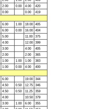
2.00
0.00
4.00
420
0.00
0.00
419
6.00
1.00
18.00
405
6.00
0.00
16.00
404
5.00
11.00
375
4.00
12.00
399
3.00
4.00
405
2.00
2.00
365
1.00
1.00
1.00
383
1.00
0.00
4.00
400
6.00
19.00
344
4.50
0.50
12.75
346
4.50
0.50
11.25
359
4.00
10.50
379
3.00
1.00
6.00
355