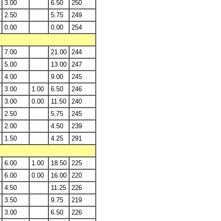
3.00
6.50
250
2.50
5.75
249
0.00
0.00
254
7.00
21.00
244
5.00
13.00
247
4.00
9.00
245
3.00
1.00
6.50
246
3.00
0.00
11.50
240
2.50
5.75
245
2.00
4.50
239
1.50
4.25
291
6.00
1.00
18.50
225
6.00
0.00
16.00
220
4.50
11.25
226
3.50
9.75
219
3.00
6.50
226