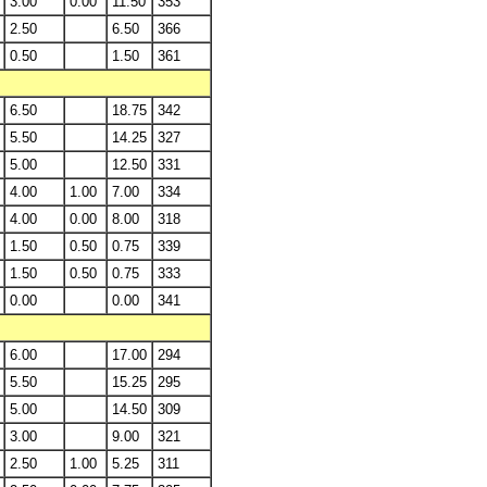
3.00
0.00
11.50
353
2.50
6.50
366
0.50
1.50
361
6.50
18.75
342
5.50
14.25
327
5.00
12.50
331
4.00
1.00
7.00
334
4.00
0.00
8.00
318
1.50
0.50
0.75
339
1.50
0.50
0.75
333
0.00
0.00
341
6.00
17.00
294
5.50
15.25
295
5.00
14.50
309
3.00
9.00
321
2.50
1.00
5.25
311