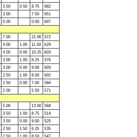
3.50
0.50
8.75
682
3.00
7.50
651
0.00
0.00
697
7.00
21.00
572
4.00
1.00
11.50
629
4.00
0.00
10.25
603
3.00
1.00
8.25
576
3.00
0.00
9.00
603
2.50
1.00
8.00
602
2.50
0.00
7.00
584
2.00
5.50
571
5.00
13.00
568
3.50
1.00
8.75
514
3.50
0.00
9.00
525
2.50
1.50
6.25
535
2.50
1.00
8.50
547