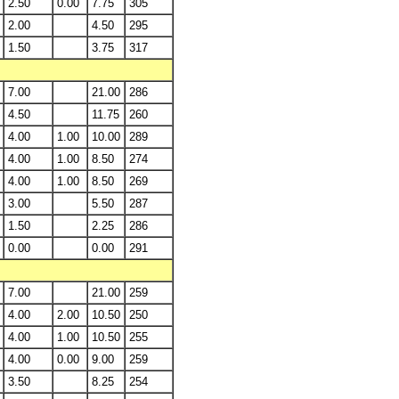
2.50
0.00
7.75
305
2.00
4.50
295
1.50
3.75
317
7.00
21.00
286
4.50
11.75
260
4.00
1.00
10.00
289
4.00
1.00
8.50
274
4.00
1.00
8.50
269
3.00
5.50
287
1.50
2.25
286
0.00
0.00
291
7.00
21.00
259
4.00
2.00
10.50
250
4.00
1.00
10.50
255
4.00
0.00
9.00
259
3.50
8.25
254