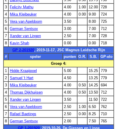
3
Felicity Mathu
4.00
1.00
12.00
728
4
Mika Kleibeuker
4.00
0.00
9.00
724
5
Vera van Apeldoorn
3.50
8.00
725
6
German Sentsov
3.00
7.00
712
7
Xander van Lingen
2.50
7.00
728
8
Kavin Shah
0.00
0.00
718
GP 2-201920
, 2019-11-17, JSC Magnus Leidsche Rijn
#
speler
punten
O.R.
S.B.
GP-elo
Groep 4:
1
Hidde Kraaijpoel
5.00
15.25
779
2
Samuel 't Hart
4.50
13.25
779
3
Mika Kleibeuker
4.00
0.50
14.25
694
4
Thomas Dijkhuijsen
4.00
0.50
13.50
712
5
Xander van Lingen
3.50
11.50
722
6
Vera van Apeldoorn
2.50
1.00
6.50
762
7
Rafael Baetings
2.50
0.00
8.25
710
8
German Sentsov
2.00
7.50
765
GP 1-201920
, 2019-10-26, De Giessen en Linge