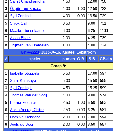
2
Samit Chandramohan
4.50
12.00
758
3
Özgür Ege Karaca
4.00
1.00
12.50
722
4
Syd Zantingh
4.00
0.00
13.50
729
5
Shlok Sail
3.50
9.00
731
6
Maaike Bonenkamp
3.00
8.25
1133
7
Alaan Biram
2.00
4.25
739
8
Thijmen van Ommeren
1.00
4.00
724
GP 4-2223
, 2023-04-16, Kasteel Lekstroom
#
speler
punten
O.R.
S.B.
GP-elo
Groep 9:
1
Isabella Stoppels
5.50
17.00
597
2
Sami Karakaya
5.00
15.50
555
3
Syd Zantingh
4.50
15.25
599
4
Thomas van der Kooij
4.00
9.00
574
5
Emma Fiechter
2.50
1.00
5.50
583
6
Anish Anurag Chitre
2.50
0.00
6.25
581
7
Dominic Mongoho
2.00
1.00
7.00
594
8
Jools de Boer
2.00
0.00
8.50
557