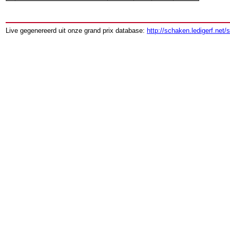
Live gegenereerd uit onze grand prix database:
http://schaken.ledigerf.net/