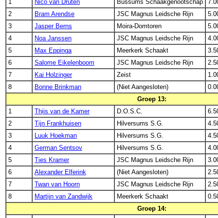
1
Nico van Druten
Bussums Schaakgenootschap
7.0
2
Bram Arendse
JSC Magnus Leidsche Rijn
5.0
3
Jasper Berns
Moira-Domtoren
5.0
4
Noa Janssen
JSC Magnus Leidsche Rijn
4.0
5
Max Eppinga
Meerkerk Schaakt
3.5
6
Salome Eikelenboom
JSC Magnus Leidsche Rijn
2.5
7
Kai Holzinger
Zeist
1.0
8
Bonne Brinkman
(Niet Aangesloten)
0.0
Groep 13:
1
Thijs van de Kamer
D.O.S.C.
6.5
2
Tijn Frankhuisen
Hilversums S.G.
4.5
3
Luuk Hoekman
Hilversums S.G.
4.5
4
German Sentsov
Hilversums S.G.
4.0
5
Ties Kramer
JSC Magnus Leidsche Rijn
3.0
6
Alexander Elferink
(Niet Aangesloten)
2.5
7
Twan van Hoorn
JSC Magnus Leidsche Rijn
2.5
8
Martijn van Zandwijk
Meerkerk Schaakt
0.5
Groep 14: