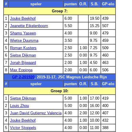
#
speler
punten
O.R.
S.B.
GP-elo
Groep 7:
1
Jouke Beekhof
6.00
19.50
439
2
Jeanette Eikelenboom
5.50
15.25
507
3
Shams Yaseen
4.00
9.00
479
4
Wietse Duursma
3.50
9.75
459
5
Roman Kusters
2.50
1.00
7.25
509
6
Sietse Dijkman
2.50
0.00
9.75
460
7
Jonah Bijwaard
2.00
1.00
4.50
463
8
Max Eppinga
2.00
0.00
6.00
506
GP 2-201920
, 2019-11-17, JSC Magnus Leidsche Rijn
#
speler
punten
O.R.
S.B.
GP-elo
Groep 10:
1
Sietse Dijkman
5.00
1.00
17.00
419
2
Louis Zhou
5.00
0.00
16.00
400
3
Juan David Gutierrez Valencia
4.00
2.00
12.00
407
4
Jouke Beekhof
4.00
1.00
10.00
432
5
Victor Stoppels
4.00
0.00
11.00
388