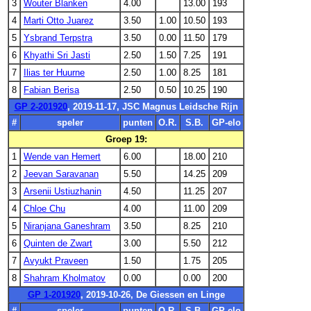
3
Wouter Blanken
4.00
13.00
193
4
Marti Otto Juarez
3.50
1.00
10.50
193
5
Ysbrand Terpstra
3.50
0.00
11.50
179
6
Khyathi Sri Jasti
2.50
1.50
7.25
191
7
Ilias ter Huurne
2.50
1.00
8.25
181
8
Fabian Berisa
2.50
0.50
10.25
190
GP 2-201920
, 2019-11-17, JSC Magnus Leidsche Rijn
#
speler
punten
O.R.
S.B.
GP-elo
Groep 19:
1
Wende van Hemert
6.00
18.00
210
2
Jeevan Saravanan
5.50
14.25
209
3
Arsenii Ustiuzhanin
4.50
11.25
207
4
Chloe Chu
4.00
11.00
209
5
Niranjana Ganeshram
3.50
8.25
210
6
Quinten de Zwart
3.00
5.50
212
7
Avyukt Praveen
1.50
1.75
205
8
Shahram Kholmatov
0.00
0.00
200
GP 1-201920
, 2019-10-26, De Giessen en Linge
#
speler
punten
O.R.
S.B.
GP-elo