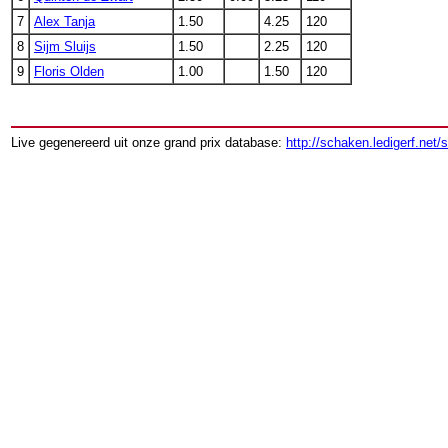
7
Alex Tanja
1.50
4.25
120
8
Sijm Sluijs
1.50
2.25
120
9
Floris Olden
1.00
1.50
120
Live gegenereerd uit onze grand prix database:
http://schaken.ledigerf.net/