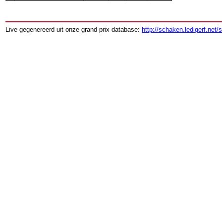
Live gegenereerd uit onze grand prix database:
http://schaken.ledigerf.net/