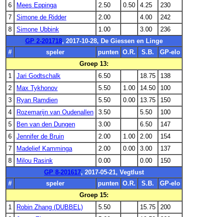
6
Mees Eppinga
2.50
0.50
4.25
230
7
Simone de Ridder
2.00
4.00
242
8
Simone Ubbink
1.00
3.00
236
GP 2-201718
, 2017-10-28, De Giessen en Linge
#
speler
punten
O.R.
S.B.
GP-elo
Groep 13:
1
Jari Godtschalk
6.50
18.75
138
2
Max Tykhonov
5.50
1.00
14.50
100
3
Ryan Ramdien
5.50
0.00
13.75
150
4
Rozemarijn van Oudenallen
3.50
5.50
100
5
Ben van den Dungen
3.00
6.50
147
6
Jennifer de Bruin
2.00
1.00
2.00
154
7
Madelief Kamminga
2.00
0.00
3.00
137
8
Milou Rasink
0.00
0.00
150
GP 8-201617
, 2017-05-21, Vegtlust
#
speler
punten
O.R.
S.B.
GP-elo
Groep 15:
1
Robin Zhang (DUBBEL)
5.50
15.75
200