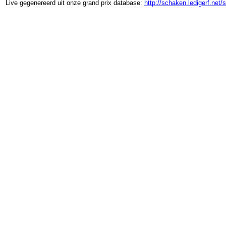
Live gegenereerd uit onze grand prix database:
http://schaken.ledigerf.net/