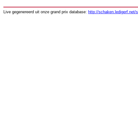
Live gegenereerd uit onze grand prix database:
http://schaken.ledigerf.net/