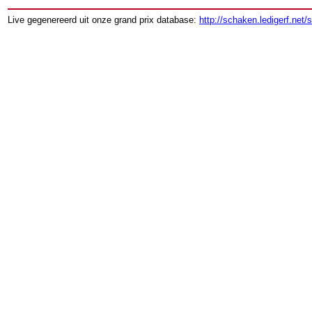
Live gegenereerd uit onze grand prix database:
http://schaken.ledigerf.net/