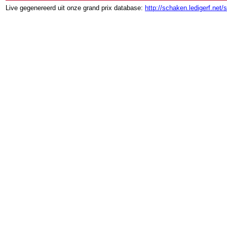
Live gegenereerd uit onze grand prix database:
http://schaken.ledigerf.net/