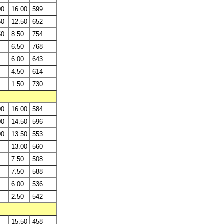
00
16.00
599
50
12.50
652
50
8.50
754
6.50
768
6.00
643
4.50
614
1.50
730
00
16.00
584
00
14.50
596
00
13.50
553
13.00
560
7.50
508
7.50
588
6.00
536
2.50
542
15.50
458