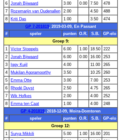
6
Jonah Bijwaard
3.00
0.00
7.50
478
7
Rozemarijn van Oudenallen
2.00
4.50
488
8
Kriti Das
1.00
3.50
474
GP 7-201819
, 2019-03-09, En Passant
#
speler
punten
O.R.
S.B.
GP-elo
Groep 9:
1
Victor Stoppels
6.00
1.00
18.50
222
2
Jonah Bijwaard
6.00
0.00
16.00
253
3
Iggy Kuijl
4.00
11.00
265
4
Mukilan Agoramoorthy
3.50
10.25
260
5
Emma Otte
3.00
7.00
253
6
Rhodé Duyst
2.50
4.75
265
7
Wik Hofkes
2.00
4.00
252
8
Emma ten Caat
1.00
4.00
248
GP 4-201819
, 2018-12-09, Moira-Domtoren
#
speler
punten
O.R.
S.B.
GP-elo
Groep 12:
1
Surya Mikkili
5.00
1.00
16.00
201