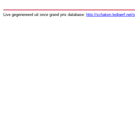
Live gegenereerd uit onze grand prix database:
http://schaken.ledigerf.net/