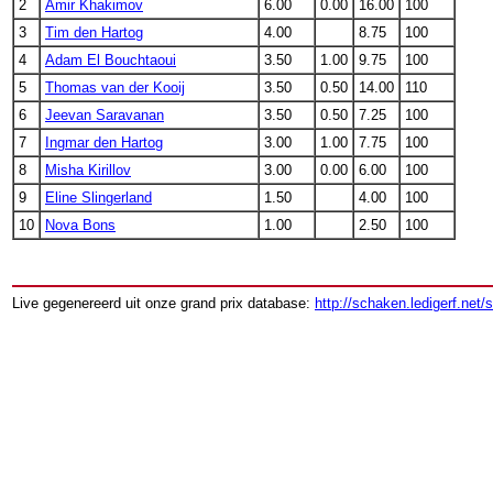
2
Amir Khakimov
6.00
0.00
16.00
100
3
Tim den Hartog
4.00
8.75
100
4
Adam El Bouchtaoui
3.50
1.00
9.75
100
5
Thomas van der Kooij
3.50
0.50
14.00
110
6
Jeevan Saravanan
3.50
0.50
7.25
100
7
Ingmar den Hartog
3.00
1.00
7.75
100
8
Misha Kirillov
3.00
0.00
6.00
100
9
Eline Slingerland
1.50
4.00
100
10
Nova Bons
1.00
2.50
100
Live gegenereerd uit onze grand prix database:
http://schaken.ledigerf.net/