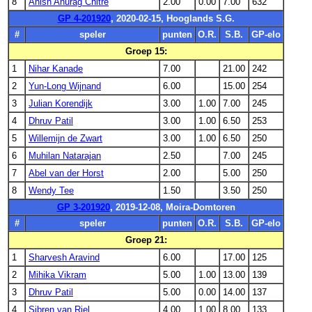
8
Anish Anurag Chitre
2.00
0.00
7.00
632
GP 4-201920
, 2020-02-15, Hooglands S.G.
#
speler
punten
O.R.
S.B.
GP-elo
Groep 15:
1
Nihar Kanade
7.00
21.00
242
2
Yun-Long Wijnand
6.00
15.00
254
3
Julian Korendijk
3.00
1.00
7.00
245
4
Dhruv Patil
3.00
1.00
6.50
253
5
Willemijn de Zwart
3.00
1.00
6.50
250
6
Muhilan Natarajan
2.50
7.00
245
7
Abel van der Horst
2.00
5.00
250
8
Wendy Tee
1.50
3.50
250
GP 3-201920
, 2019-12-08, Moira-Domtoren
#
speler
punten
O.R.
S.B.
GP-elo
Groep 21:
1
Sharvesh Aravind
6.00
17.00
125
2
Mihika Vikram
5.00
1.00
13.00
139
3
Dhruv Patil
5.00
0.00
14.00
137
4
Sibren van Riel
4.00
1.00
8.00
133