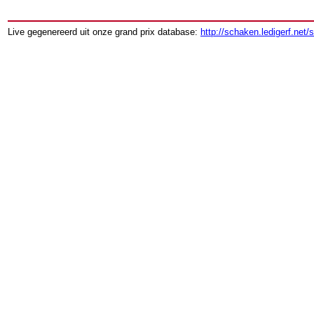
Live gegenereerd uit onze grand prix database:
http://schaken.ledigerf.net/