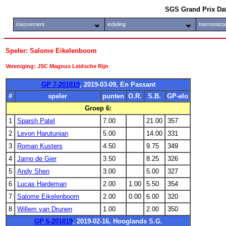
SGS Grand Prix Da
klassement
indeling
toernooist
Speler: Salome Eikelenboom
Vereniging: JSC Magnus Leidsche Rijn
GP 7-201819
, 2019-03-09, En Passant
#
speler
punten
O.R.
S.B.
GP-elo
Groep 6:
1
Sparsh Patel
7.00
21.00
357
2
Levon Harutunian
5.00
14.00
331
3
Roman Kusters
4.50
9.75
349
4
Jarno de Gier
3.50
8.25
326
5
Andy Shen
3.00
5.00
327
6
Lucas Hardeman
2.00
1.00
5.50
354
7
Salome Eikelenboom
2.00
0.00
6.00
320
8
Willem van Drunen
1.00
2.00
350
GP 6-201819
, 2019-02-16, Hooglands S.G.