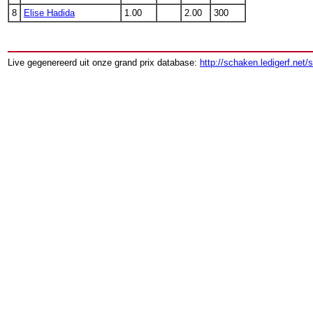
8
Elise Hadida
1.00
2.00
300
Live gegenereerd uit onze grand prix database:
http://schaken.ledigerf.net/