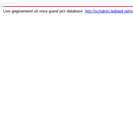
Live gegenereerd uit onze grand prix database:
http://schaken.ledigerf.net/