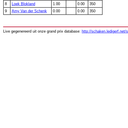
8
Loek Blokland
1.00
0.00
350
9
Amy Van der Schenk
0.00
0.00
350
Live gegenereerd uit onze grand prix database:
http://schaken.ledigerf.net/