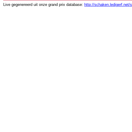
Live gegenereerd uit onze grand prix database:
http://schaken.ledigerf.net/