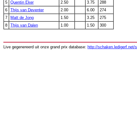
5
Quentin Eker
2.50
3.75
288
6
Thijs van Deventer
2.00
6.00
274
7
Matt de Jong
1.50
3.25
275
8
Thijs van Dalen
1.00
1.50
300
Live gegenereerd uit onze grand prix database:
http://schaken.ledigerf.net/