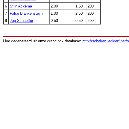
6
Stijn Ackema
2.00
1.50
200
7
Falco Blankensteijn
1.00
2.50
200
8
Jop Schaeffer
0.50
0.50
200
Live gegenereerd uit onze grand prix database:
http://schaken.ledigerf.net/