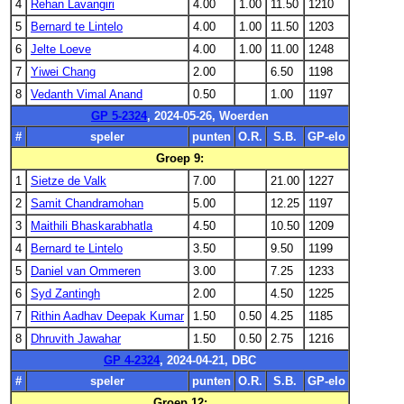
4
Rehan Lavangiri
4.00
1.00
11.50
1210
5
Bernard te Lintelo
4.00
1.00
11.50
1203
6
Jelte Loeve
4.00
1.00
11.00
1248
7
Yiwei Chang
2.00
6.50
1198
8
Vedanth Vimal Anand
0.50
1.00
1197
GP 5-2324
, 2024-05-26, Woerden
#
speler
punten
O.R.
S.B.
GP-elo
Groep 9:
1
Sietze de Valk
7.00
21.00
1227
2
Samit Chandramohan
5.00
12.25
1197
3
Maithili Bhaskarabhatla
4.50
10.50
1209
4
Bernard te Lintelo
3.50
9.50
1199
5
Daniel van Ommeren
3.00
7.25
1233
6
Syd Zantingh
2.00
4.50
1225
7
Rithin Aadhav Deepak Kumar
1.50
0.50
4.25
1185
8
Dhruvith Jawahar
1.50
0.50
2.75
1216
GP 4-2324
, 2024-04-21, DBC
#
speler
punten
O.R.
S.B.
GP-elo
Groep 12: