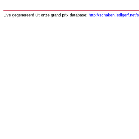
Live gegenereerd uit onze grand prix database:
http://schaken.ledigerf.net/