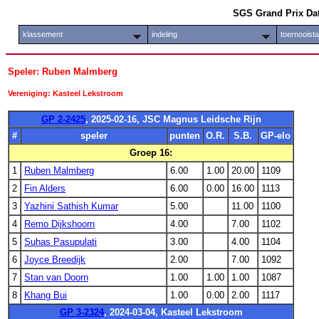
SGS Grand Prix Da
klassement
indeling
toernooist
Speler: Ruben Malmberg
Vereniging: Kasteel Lekstroom
GP 2-2425
, 2025-02-16, JSC Magnus Leidsche Rijn
#
speler
punten
O.R.
S.B.
GP-elo
Groep 16:
1
Ruben Malmberg
6.00
1.00
20.00
1109
2
Fin Alders
6.00
0.00
16.00
1113
3
Yazhini Sathish Kumar
5.00
11.00
1100
4
Remo Dijkshoorn
4.00
7.00
1102
5
Suhas Pasupulati
3.00
4.00
1104
6
Joyce Breedijk
2.00
7.00
1092
7
Stan van Doorn
1.00
1.00
1.00
1087
8
Khang Bui
1.00
0.00
2.00
1117
GP 3-2324
, 2024-03-04, Kasteel Lekstroom