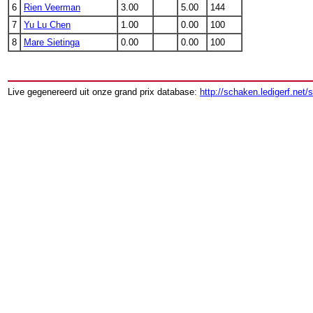
6
Rien Veerman
3.00
5.00
144
7
Yu Lu Chen
1.00
0.00
100
8
Mare Sietinga
0.00
0.00
100
Live gegenereerd uit onze grand prix database:
http://schaken.ledigerf.net/