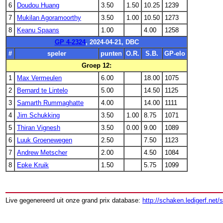
6
Doudou Huang
3.50
1.50
10.25
1239
7
Mukilan Agoramoorthy
3.50
1.00
10.50
1273
8
Keanu Spaans
1.00
4.00
1258
GP 4-2324
, 2024-04-21, DBC
#
speler
punten
O.R.
S.B.
GP-elo
Groep 12:
1
Max Vermeulen
6.00
18.00
1075
2
Bernard te Lintelo
5.00
14.50
1125
3
Samarth Rummaghatte
4.00
14.00
1111
4
Jim Schukking
3.50
1.00
8.75
1071
5
Thiran Vignesh
3.50
0.00
9.00
1089
6
Luuk Groenewegen
2.50
7.50
1123
7
Andrew Metscher
2.00
4.50
1084
8
Epke Kruik
1.50
5.75
1099
Live gegenereerd uit onze grand prix database:
http://schaken.ledigerf.net/