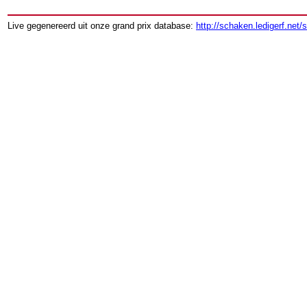
Live gegenereerd uit onze grand prix database:
http://schaken.ledigerf.net/