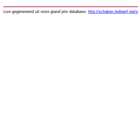
Live gegenereerd uit onze grand prix database:
http://schaken.ledigerf.net/