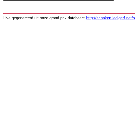
Live gegenereerd uit onze grand prix database:
http://schaken.ledigerf.net/