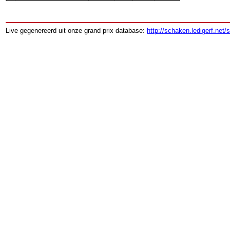
Live gegenereerd uit onze grand prix database:
http://schaken.ledigerf.net/