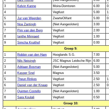
3
Kelvin Kanne
Moira-Domtoren
6.00
0
4
Vegtlust
5.00
1
5
Jur van Weerden
ZwarteOlifant
5.00
0
6
Noa Zantingh
(Niet Aangesloten)
3.00
7
Pim van den Berg
Vegtlust
2.00
8
Ianthe Minnaert
Vegtlust
1.00
9
Simcha Kruithof
Vegtlust
0.00
Groep 9:
1
Robbin van den Ham
Hooglands S.G.
7.00
2
Nils Neisingh
JSC Magnus Leidsche Rijn
6.00
3
Adriaan Bosman
(Niet Aangesloten)
5.00
4
Kasper Snel
Magnus
3.50
5
Theun Rinkes
Vegtlust
2.50
1
6
Daniel van der Knaap
Vegtlust
2.50
0
7
Quinten Costello
(Niet Aangesloten)
1.00
8
Sara Koulali
Vegtlust
0.50
Groep 10: