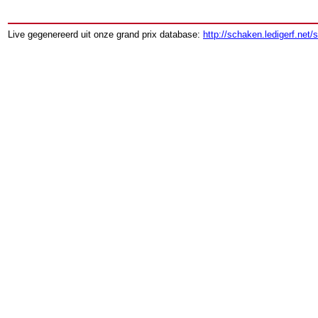
Live gegenereerd uit onze grand prix database:
http://schaken.ledigerf.net/