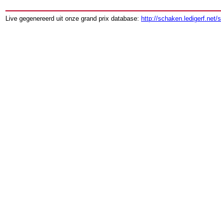
Live gegenereerd uit onze grand prix database:
http://schaken.ledigerf.net/