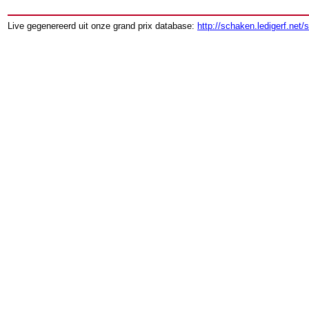
Live gegenereerd uit onze grand prix database:
http://schaken.ledigerf.net/