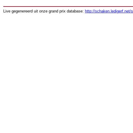
Live gegenereerd uit onze grand prix database:
http://schaken.ledigerf.net/