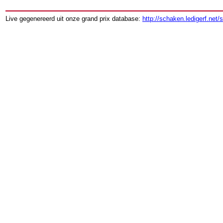
Live gegenereerd uit onze grand prix database:
http://schaken.ledigerf.net/