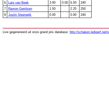
6
Lars van Beek
3.00
0.00
6.50
240
7
Ramon Gerritsen
1.50
2.25
250
8
Justin Steenwijk
0.00
0.00
240
Live gegenereerd uit onze grand prix database:
http://schaken.ledigerf.net/