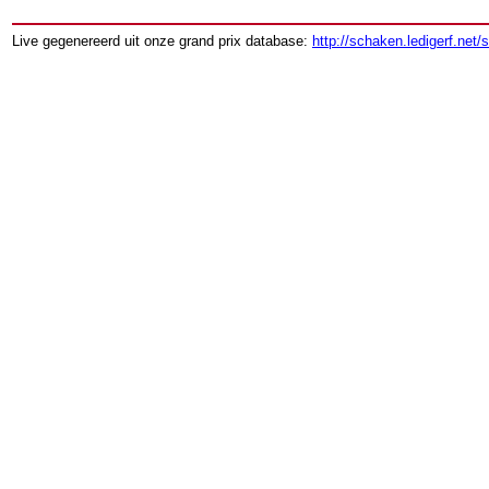
Live gegenereerd uit onze grand prix database:
http://schaken.ledigerf.net/