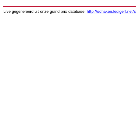
Live gegenereerd uit onze grand prix database:
http://schaken.ledigerf.net/