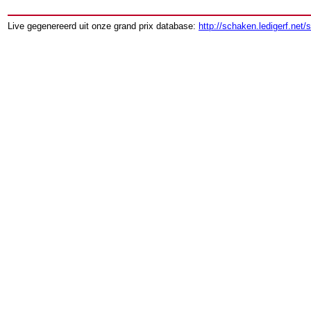
Live gegenereerd uit onze grand prix database:
http://schaken.ledigerf.net/