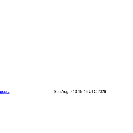
sgsgp/
Sun Aug 9 10:15:46 UTC 2026