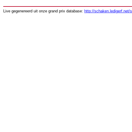
Live gegenereerd uit onze grand prix database:
http://schaken.ledigerf.net/