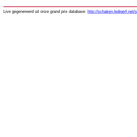
Live gegenereerd uit onze grand prix database:
http://schaken.ledigerf.net/