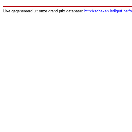
Live gegenereerd uit onze grand prix database:
http://schaken.ledigerf.net/