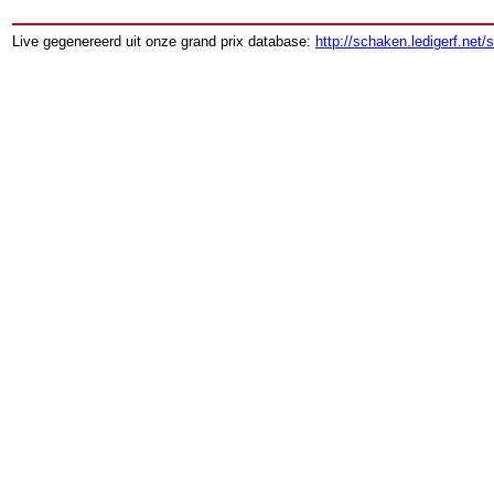
Live gegenereerd uit onze grand prix database:
http://schaken.ledigerf.net/