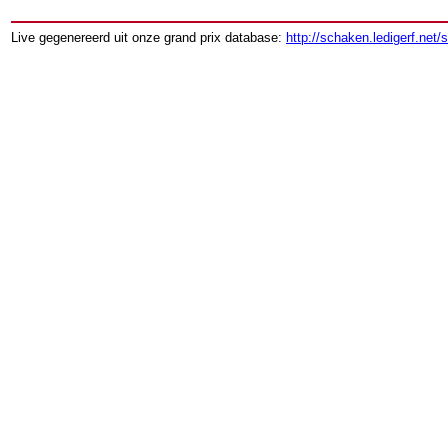
Live gegenereerd uit onze grand prix database:
http://schaken.ledigerf.net/