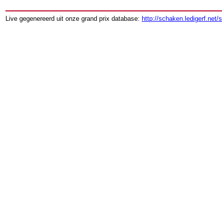
Live gegenereerd uit onze grand prix database:
http://schaken.ledigerf.net/